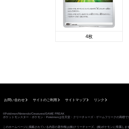
4枚
お問い合わせ
サイトのご利用
サイトマップ
リンク
©Pokémon/Nintendo/Creatures/GAME FREAK
ポケットモンスター・ポケモン・Pokémonは任天堂・クリーチャーズ・ゲームフリークの商標で
このホームページに掲載されている内容の著作権は(株)クリーチャーズ、(株)ポケモンに帰属し