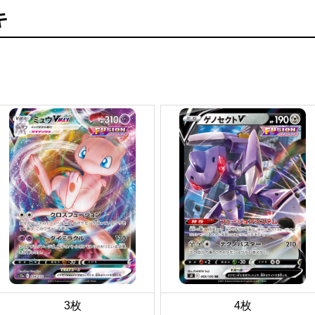
キ
3枚
4枚