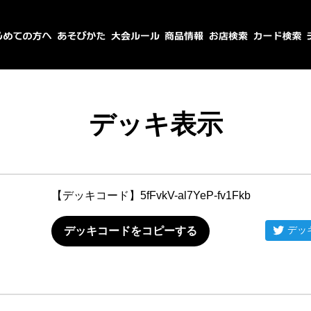
デッキ表示
【デッキコード】
5fFvkV-al7YeP-fv1Fkb
デッ
デッキコードをコピーする