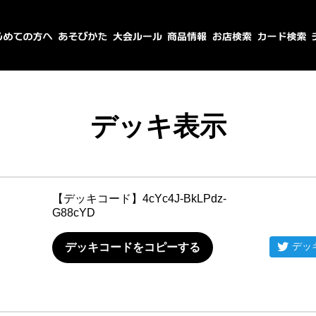
デッキ表示
【デッキコード】
4cYc4J-BkLPdz-
G88cYD
デッ
デッキコードをコピーする