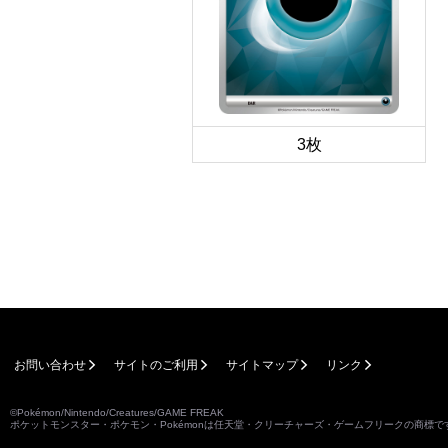
3枚
お問い合わせ
サイトのご利用
サイトマップ
リンク
©Pokémon/Nintendo/Creatures/GAME FREAK
ポケットモンスター・ポケモン・Pokémonは任天堂・クリーチャーズ・ゲームフリークの商標で