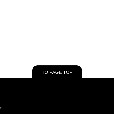
TO PAGE TOP
す。