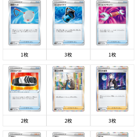
1枚
3枚
1枚
2枚
2枚
3枚