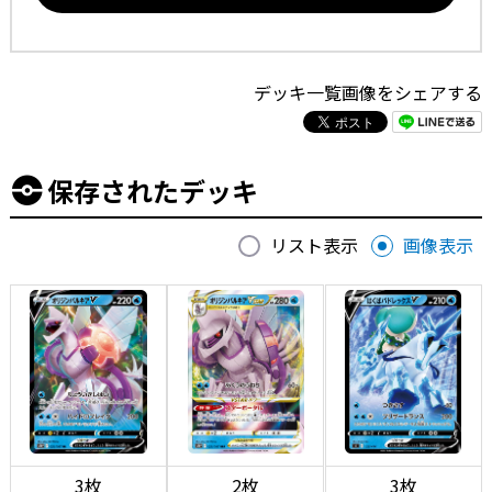
デッキ一覧画像をシェアする
保存されたデッキ
リスト表示
画像表示
3枚
2枚
3枚