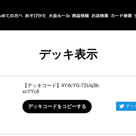
デッキ表示
【デッキコード】
4Y4cYG-72Uq3b-
xcYYc8
デッ
デッキコードをコピーする