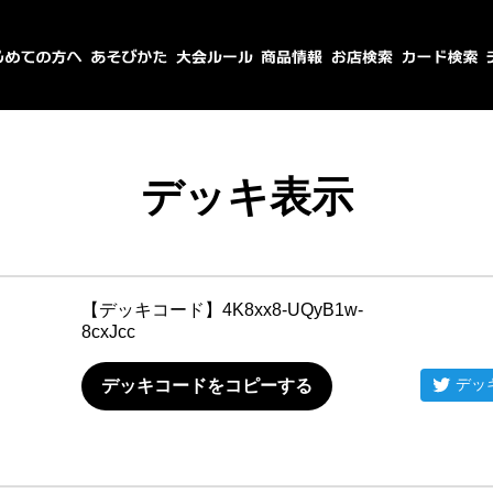
デッキ表示
【デッキコード】
4K8xx8-UQyB1w-
8cxJcc
デッ
デッキコードをコピーする