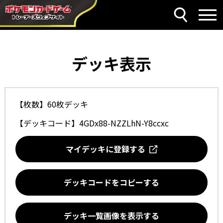
デッキ表示
【枚数】60枚デッキ
【デッキコード】
4GDx88-NZZLhN-Y8ccxc
マイデッキに登録する
デッキコードをコピーする
デッキ一覧画像を表示する