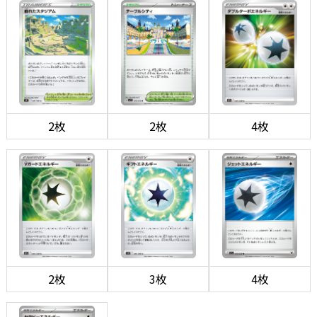
2枚
2枚
4枚
2枚
3枚
4枚