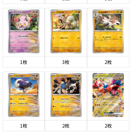
1枚
3枚
2枚
1枚
2枚
2枚