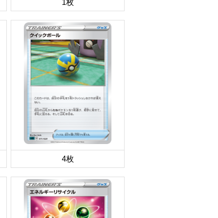
1枚
4枚