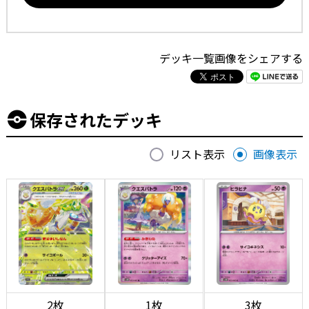
デッキ一覧画像をシェアする
保存されたデッキ
リスト表示
画像表示
2枚
1枚
3枚