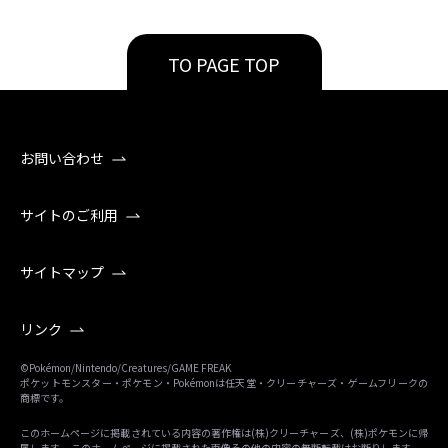
TO PAGE TOP
お問い合わせ
サイトのご利用
サイトマップ
リンク
©Pokémon/Nintendo/Creatures/GAME FREAK
ポケットモンスター・ポケモン・Pokémonは任天堂・クリーチャーズ・ゲームフリークの
商標です。
このホームページに掲載されている内容の著作権は(株)クリーチャーズ、(株)ポケモンに帰
属します。 このホームページに掲載された画像その他の内容の無断転載はお断りします。