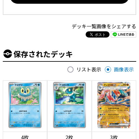
デッキ一覧画像をシェアする
保存されたデッキ
リスト表示
画像表示
4枚
2枚
3枚