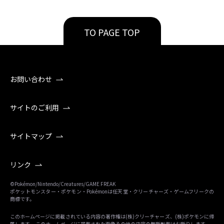
TO PAGE TOP
お問い合わせ
サイトのご利用
サイトマップ
リンク
©Pokémon/Nintendo/Creatures/GAME FREAK
ポケットモンスター・ポケモン・Pokémonは任天堂・クリーチャーズ・ゲームフリークの
商標です。
このホームページに掲載されている内容の著作権は(株)クリーチャーズ、(株)ポケモンに帰
属します。 このホームページに掲載された画像その他の内容の無断転載はお断りします。