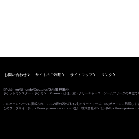
お問い合わせ
サイトのご利用
サイトマップ
リンク
©Pokémon/Nintendo/Creatures/GAME FREAK
ポケットモンスター・ポケモン・Pokémonは任天堂・クリーチャーズ・ゲームフリークの商標で
このホームページに掲載されている内容の著作権は(株)クリーチャーズ、(株)ポケモンに帰属し
このウェブサイト(
https://www.pokemon-card.com/
)は、株式会社ポケモン(
https://www.pokemon.c