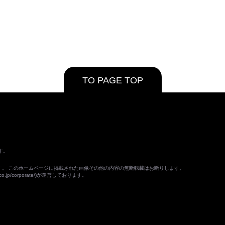
TO PAGE TOP
す。
ます。 このホームページに掲載された画像その他の内容の無断転載はお断りします。
o.jp/corporate/
)が運営しております。