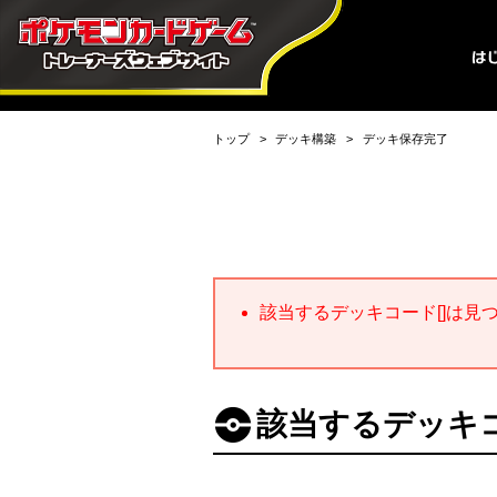
トップ
デッキ構築
デッキ保存完了
該当するデッキコード[]は見
該当するデッキコ