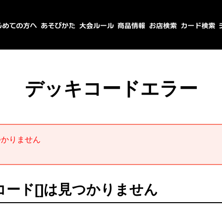
デッキコードエラー
つかりません
ード[]は見つかりません