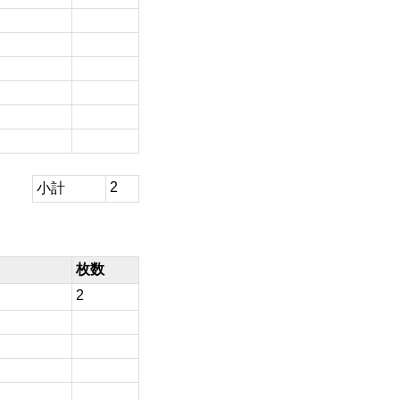
2
小計
枚数
2