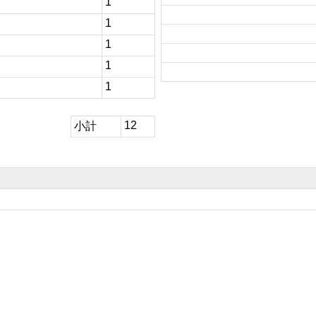
1
1
1
1
1
12
小計