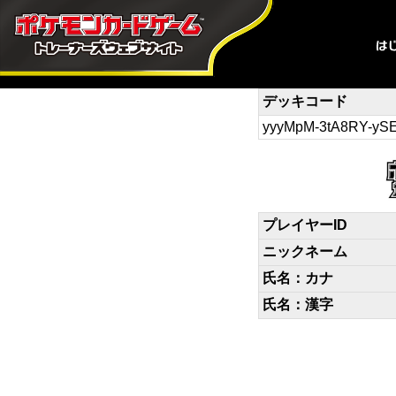
デッキコード
yyyMpM-3tA8RY-y
プレイヤーID
ニックネーム
氏名：カナ
氏名：漢字