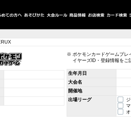
SERUX
ポケモンカードゲームプレ
イヤーズID・登録情報をご
生年月日
大会名
開催地
出場リーグ
ジ
マ
オ