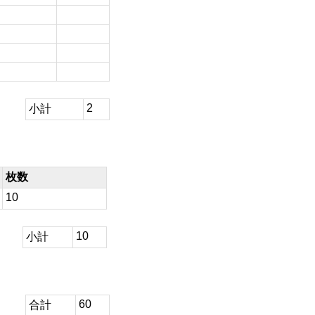
2
小計
枚数
10
10
小計
60
合計