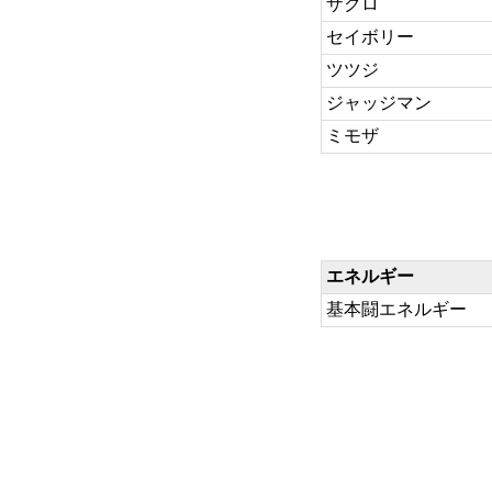
ザクロ
セイボリー
ツツジ
ジャッジマン
ミモザ
エネルギー
基本闘エネルギー