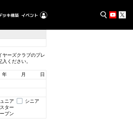
イヤーズクラブのプレ
記入ください。
年 月 日
ュニア
シニア
スター
ープン