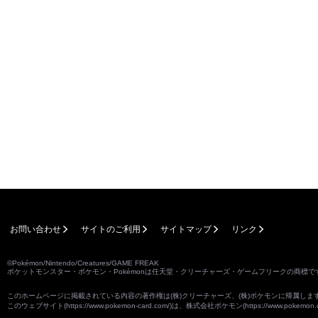
お問い合わせ
サイトのご利用
サイトマップ
リンク
©Pokémon/Nintendo/Creatures/GAME FREAK
ポケットモンスター・ポケモン・Pokémonは任天堂・クリーチャーズ・ゲームフリークの商標で
このホームページに掲載されている内容の著作権は(株)クリーチャーズ、(株)ポケモンに帰属し
このウェブサイト(
https://www.pokemon-card.com/
)は、株式会社ポケモン(
https://www.pokemon.c