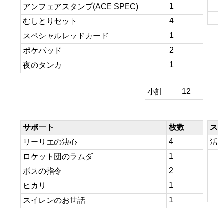
1
アンフェアスタンプ(ACE SPEC)
4
むしとりセット
1
スペシャルレッドカード
2
ポケパッド
1
夜のタンカ
12
小計
サポート
枚数
ス
4
リーリエの決心
活
1
ロケット団のラムダ
2
ボスの指令
1
ヒカリ
1
スイレンのお世話