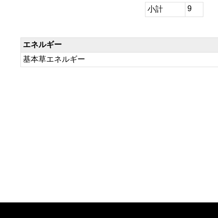
9
小計
エネルギー
基本草エネルギー