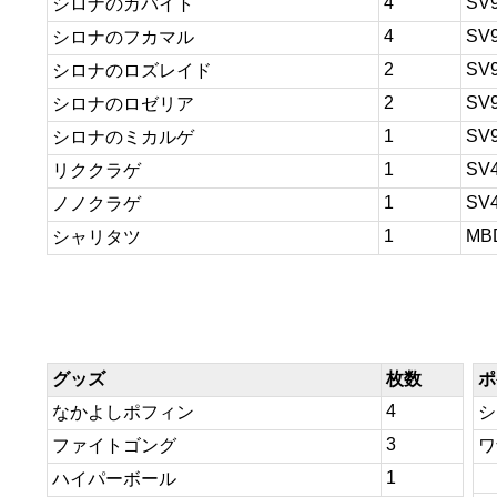
4
SV
シロナのガバイト
4
SV
シロナのフカマル
2
SV
シロナのロズレイド
2
SV
シロナのロゼリア
1
SV
シロナのミカルゲ
1
SV
リククラゲ
1
SV
ノノクラゲ
1
MB
シャリタツ
グッズ
枚数
ポ
4
なかよしポフィン
シ
3
ファイトゴング
ワ
1
ハイパーボール