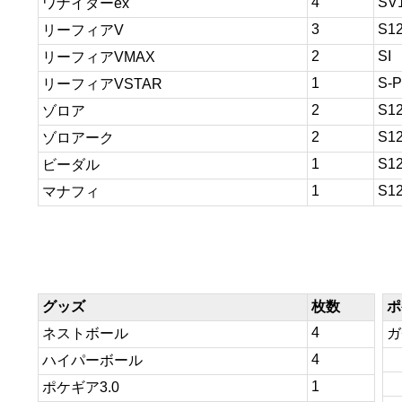
4
SV
ワナイダーex
3
S1
リーフィアV
2
SI
リーフィアVMAX
1
S-P
リーフィアVSTAR
2
S1
ゾロア
2
S1
ゾロアーク
1
S1
ビーダル
1
S1
マナフィ
グッズ
枚数
ポ
4
ネストボール
ガ
4
ハイパーボール
1
ポケギア3.0