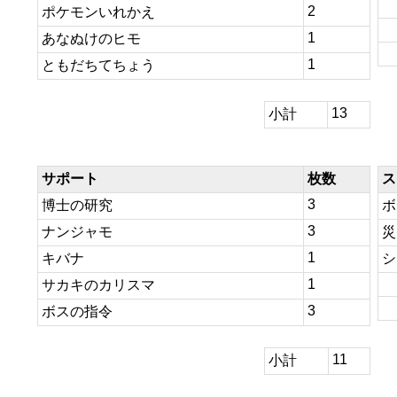
2
ポケモンいれかえ
1
あなぬけのヒモ
1
ともだちてちょう
13
小計
サポート
枚数
ス
3
博士の研究
ボ
3
ナンジャモ
災
1
キバナ
シ
1
サカキのカリスマ
3
ボスの指令
11
小計