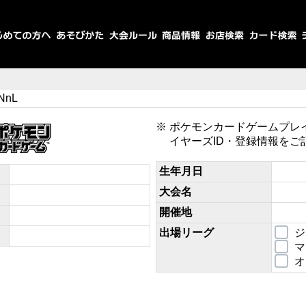
NnL
ポケモンカードゲームプレ
イヤーズID・登録情報をご
生年月日
大会名
開催地
出場リーグ
ジ
マ
オ