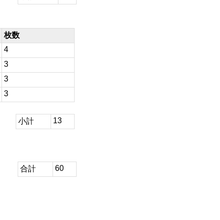
枚数
4
3
3
3
13
小計
60
合計