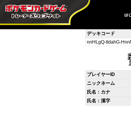
デッキコード
nnHLgQ-tIdahG-Hnn
プレイヤーID
ニックネーム
氏名：カナ
氏名：漢字