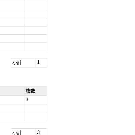
1
小計
枚数
3
3
小計