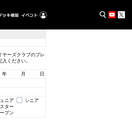
イヤーズクラブのプレ
記入ください。
年 月 日
ュニア
シニア
スター
ープン