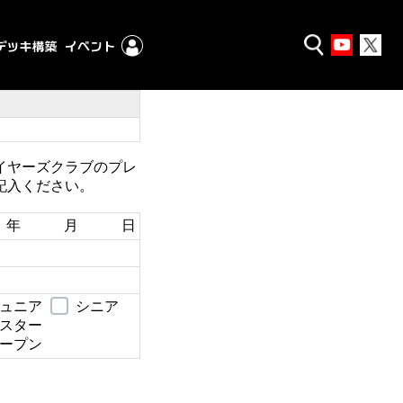
イヤーズクラブのプレ
記入ください。
年 月 日
ュニア
シニア
スター
ープン