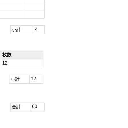
4
小計
枚数
12
12
小計
60
合計