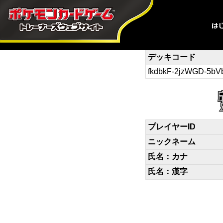
デッキコード
fkdbkF-2jzWGD-5bV
プレイヤーID
ニックネーム
氏名：カナ
氏名：漢字