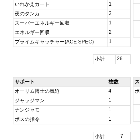
1
いれかえカート
2
夜のタンカ
1
スーパーエネルギー回収
2
エネルギー回収
1
プライムキャッチャー(ACE SPEC)
26
小計
サポート
枚数
ス
4
オーリム博士の気迫
ポ
1
ジャッジマン
1
ナンジャモ
1
ボスの指令
7
小計