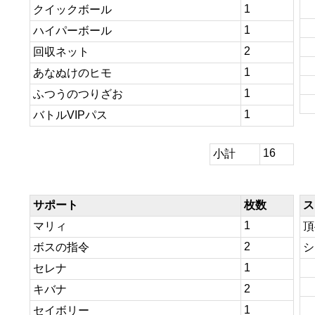
1
クイックボール
1
ハイパーボール
2
回収ネット
1
あなぬけのヒモ
1
ふつうのつりざお
1
バトルVIPパス
16
小計
サポート
枚数
ス
1
マリィ
頂
2
ボスの指令
シ
1
セレナ
2
キバナ
1
セイボリー