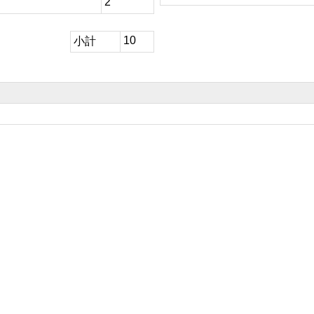
2
10
小計