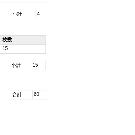
4
小計
枚数
15
15
小計
60
合計