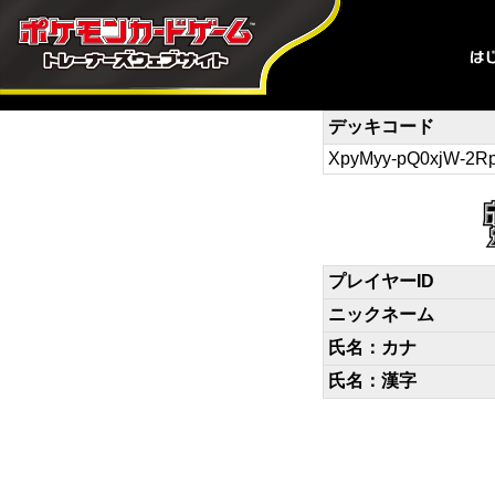
デッキコード
XpyMyy-pQ0xjW-2
プレイヤーID
ニックネーム
氏名：カナ
氏名：漢字