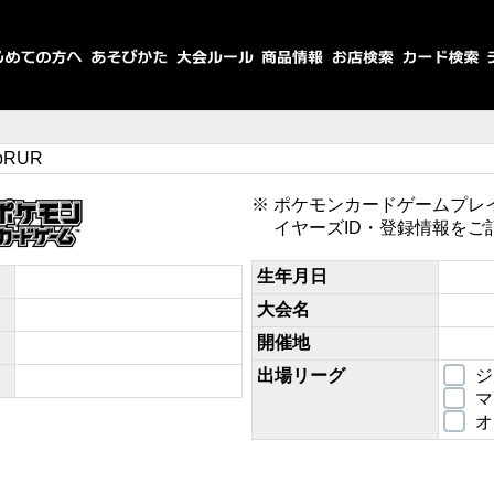
RpRUR
ポケモンカードゲームプレ
イヤーズID・登録情報をご
生年月日
大会名
開催地
出場リーグ
ジ
マ
オ