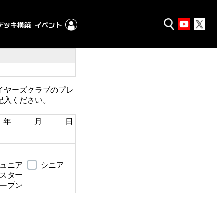
イヤーズクラブのプレ
記入ください。
年 月 日
ュニア
シニア
スター
ープン