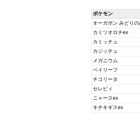
ポケモン
オーガポン みどりの
カミツオロチex
カミッチュ
カジッチュ
メガニウム
ベイリーフ
チコリータ
セレビィ
ニャースex
キチキギスex