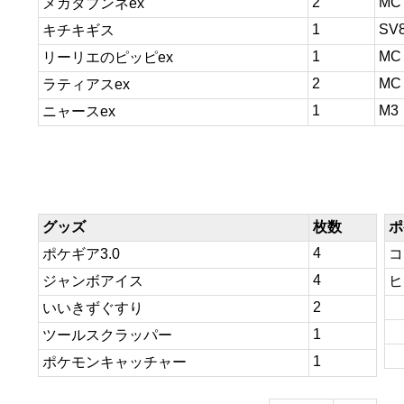
2
MC
メガタブンネex
1
SV
キチキギス
1
MC
リーリエのピッピex
2
MC
ラティアスex
1
M3
ニャースex
グッズ
枚数
ポ
4
ポケギア3.0
コ
4
ジャンボアイス
ヒ
2
いいきずぐすり
1
ツールスクラッパー
1
ポケモンキャッチャー