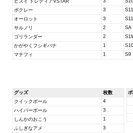
3
S1
ヒスイ ドレディアVSTAR
3
S1
ボクレー
3
S1
オーロット
2
SA
サルノリ
2
S1
ゴリランダー
1
S1
かがやくフシギバナ
1
S9
マナフィ
グッズ
枚数
ポ
4
クイックボール
3
ハイパーボール
1
しんかのおこう
3
ふしぎなアメ