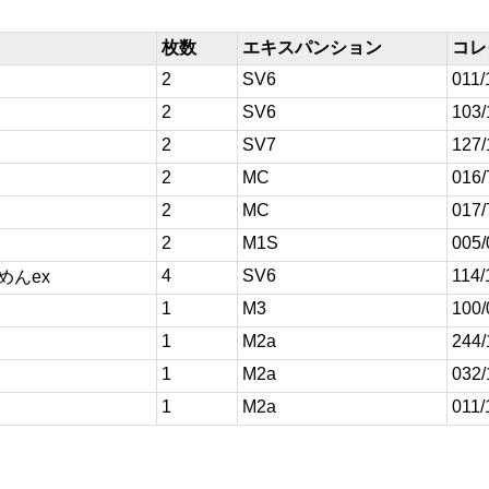
枚数
エキスパンション
コレ
2
SV6
011/
2
SV6
103/
2
SV7
127/
2
MC
016/
2
MC
017/
2
M1S
005/
4
SV6
114/
めんex
1
M3
100/
1
M2a
244/
1
M2a
032/
1
M2a
011/