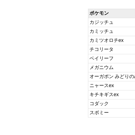
ポケモン
カジッチュ
カミッチュ
カミツオロチex
チコリータ
ベイリーフ
メガニウム
オーガポン みどりの
ニャースex
キチキギスex
コダック
スボミー