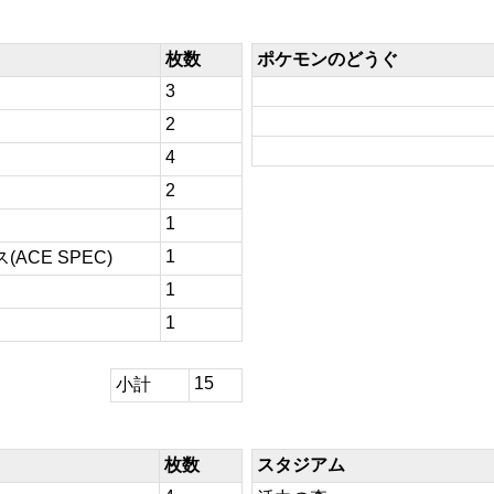
枚数
ポケモンのどうぐ
3
2
4
2
1
1
ACE SPEC)
1
1
15
小計
枚数
スタジアム