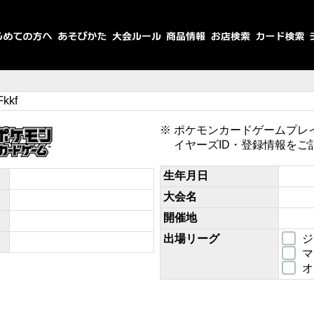
kkf
ポケモンカードゲームプレ
イヤーズID・登録情報をご
生年月日
大会名
開催地
出場リーグ
ジ
マ
オ