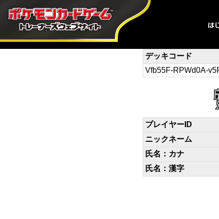
デッキコード
Vfb55F-RPWd0A-v5F
プレイヤーID
ニックネーム
氏名：カナ
氏名：漢字