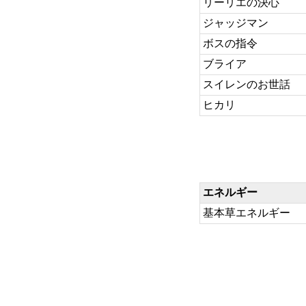
リーリエの決心
ジャッジマン
ボスの指令
ブライア
スイレンのお世話
ヒカリ
エネルギー
基本草エネルギー