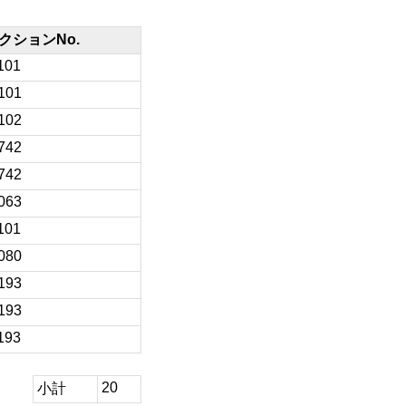
クションNo.
101
101
102
742
742
063
101
080
193
193
193
20
小計