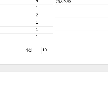
4
活力の森
1
2
1
1
1
10
小計