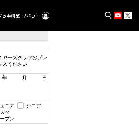
イヤーズクラブのプレ
記入ください。
年 月 日
ュニア
シニア
スター
ープン