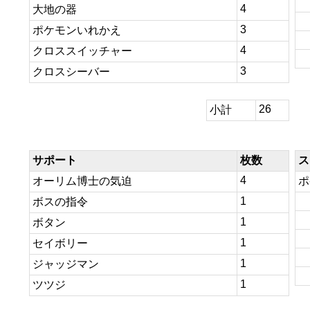
4
大地の器
3
ポケモンいれかえ
4
クロススイッチャー
3
クロスシーバー
26
小計
サポート
枚数
ス
4
オーリム博士の気迫
ポ
1
ボスの指令
1
ボタン
1
セイボリー
1
ジャッジマン
1
ツツジ