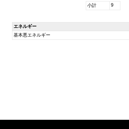
9
小計
エネルギー
基本悪エネルギー