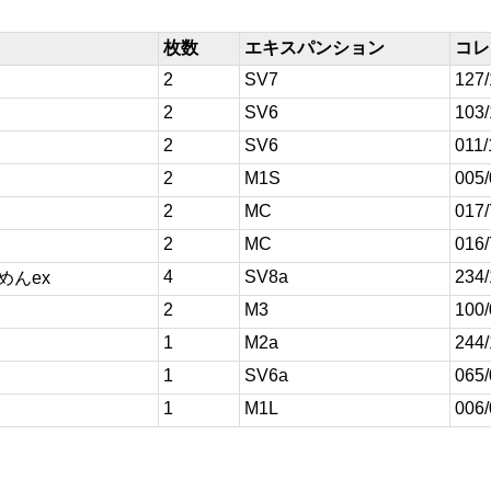
枚数
エキスパンション
コレ
2
SV7
127
2
SV6
103
2
SV6
011/
2
M1S
005
2
MC
017
2
MC
016
4
SV8a
234
めんex
2
M3
100
1
M2a
244
1
SV6a
065
1
M1L
006