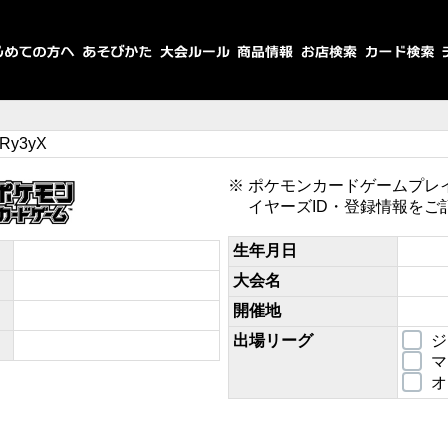
Ry3yX
ポケモンカードゲームプレ
イヤーズID・登録情報をご
生年月日
大会名
開催地
出場リーグ
ジ
マ
オ