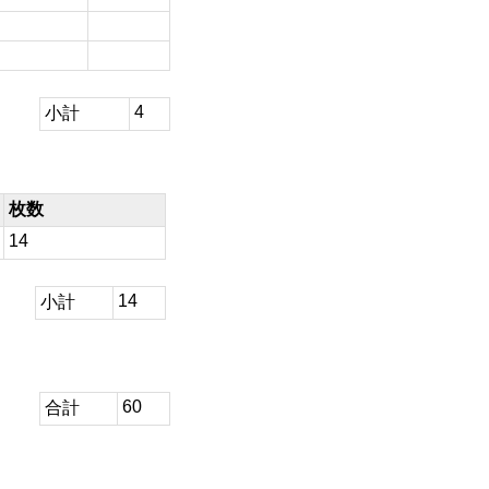
4
小計
枚数
14
14
小計
60
合計