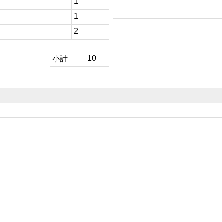
1
1
2
10
小計