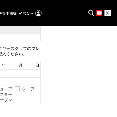
イヤーズクラブのプレ
記入ください。
年 月 日
ュニア
シニア
スター
ープン