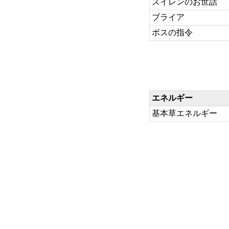
スイレンのお世話
ブライア
ボスの指令
エネルギー
基本草エネルギー