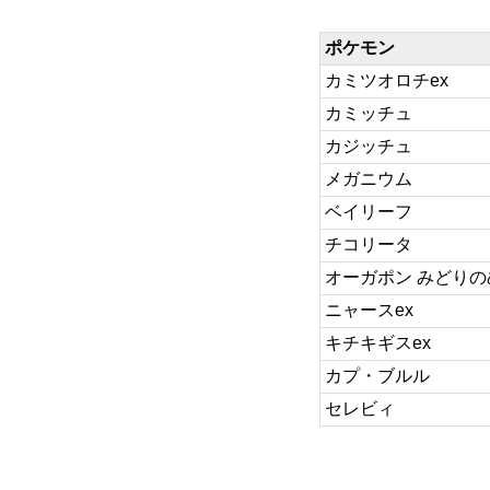
ポケモン
カミツオロチex
カミッチュ
カジッチュ
メガニウム
ベイリーフ
チコリータ
オーガポン みどりの
ニャースex
キチキギスex
カプ・ブルル
セレビィ