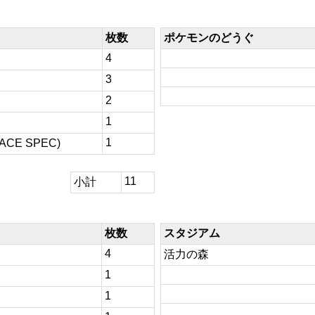
枚数
ポケモンのどうぐ
4
3
2
1
1
E SPEC)
11
小計
枚数
スタジアム
4
活力の森
1
1