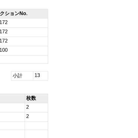
クションNo.
/172
/172
/172
/100
13
小計
枚数
2
2