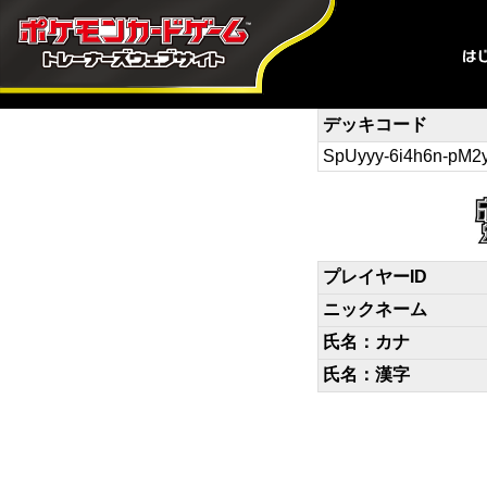
デッキコード
SpUyyy-6i4h6n-pM2
プレイヤーID
ニックネーム
氏名：カナ
氏名：漢字