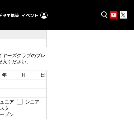
イヤーズクラブのプレ
記入ください。
年 月 日
ュニア
シニア
スター
ープン