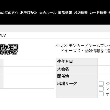
yUy
ポケモンカードゲームプレ
イヤーズID・登録情報をご
生年月日
大会名
開催地
出場リーグ
ジ
マ
オ