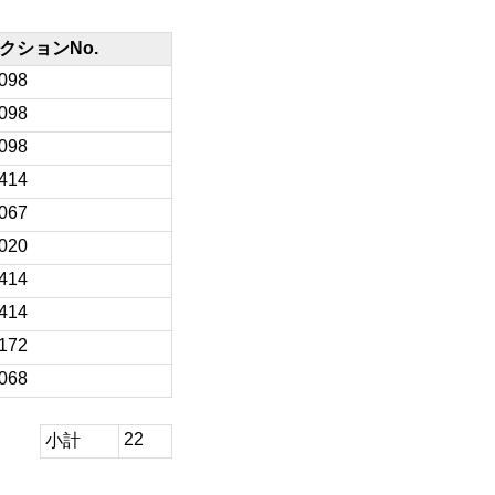
クションNo.
/098
/098
/098
/414
/067
/020
/414
/414
/172
/068
22
小計