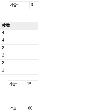
3
小計
枚数
4
4
2
2
2
1
15
小計
60
合計