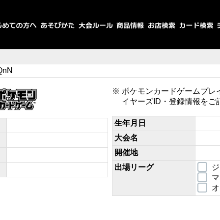
QnN
ポケモンカードゲームプレ
イヤーズID・登録情報をご
生年月日
大会名
開催地
出場リーグ
ジ
マ
オ