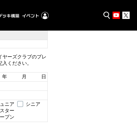
イヤーズクラブのプレ
記入ください。
年 月 日
ュニア
シニア
スター
ープン