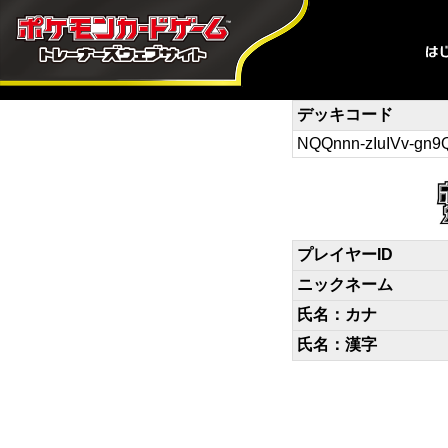
デッキコード
NQQnnn-zIuIVv-gn9
プレイヤーID
ニックネーム
氏名：カナ
氏名：漢字