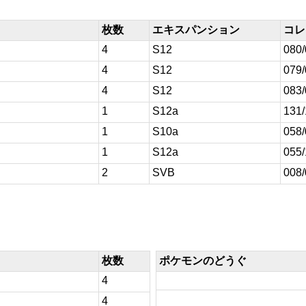
枚数
エキスパンション
コレ
4
S12
080
4
S12
079
4
S12
083
1
S12a
131
1
S10a
058
1
S12a
055
2
SVB
008
枚数
ポケモンのどうぐ
4
4