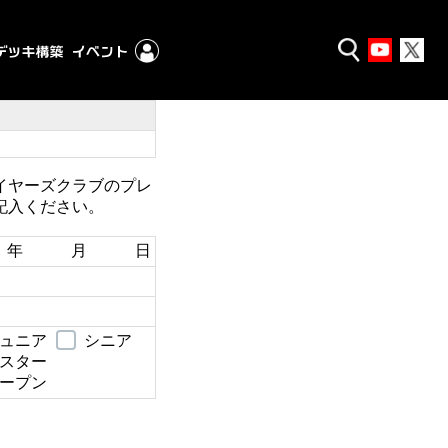
イヤーズクラブのプレ
記入ください。
年 月 日
ュニア
シニア
スター
ープン