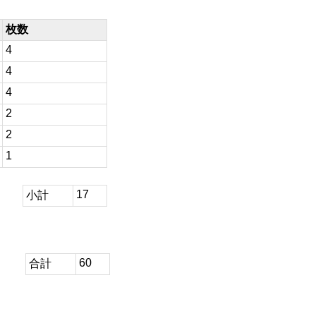
枚数
4
4
4
2
2
1
17
小計
60
合計