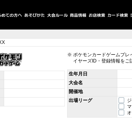
2XX
ポケモンカードゲームプレ
イヤーズID・登録情報をご
生年月日
大会名
開催地
出場リーグ
ジ
マ
オ