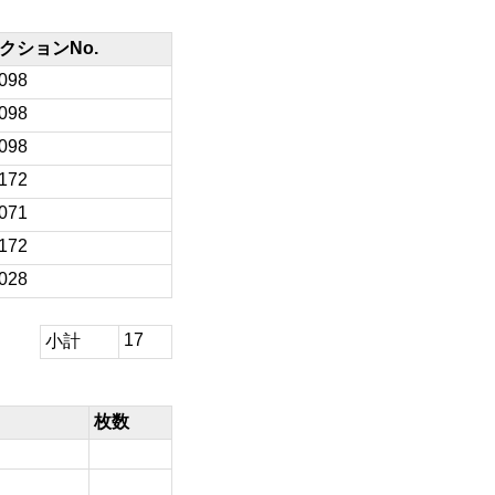
クションNo.
/098
/098
/098
/172
/071
/172
/028
17
小計
枚数