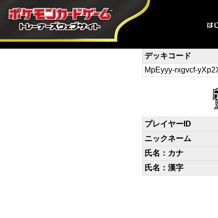
デッキコード
MpEyyy-rxgvcf-yXp
プレイヤーID
ニックネーム
氏名：カナ
氏名：漢字