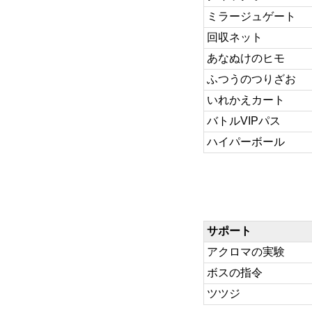
ミラージュゲート
回収ネット
あなぬけのヒモ
ふつうのつりざお
いれかえカート
バトルVIPパス
ハイパーボール
サポート
アクロマの実験
ボスの指令
ツツジ