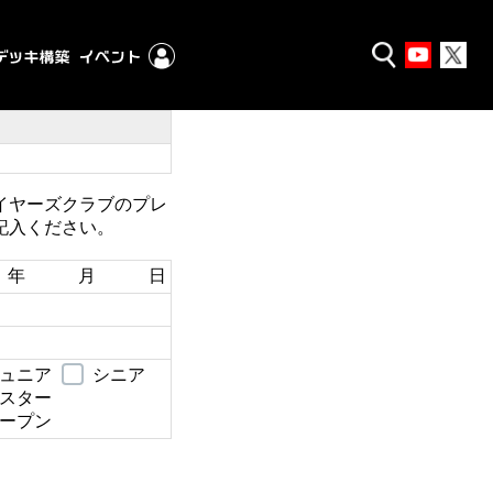
イヤーズクラブのプレ
記入ください。
年 月 日
ュニア
シニア
スター
ープン