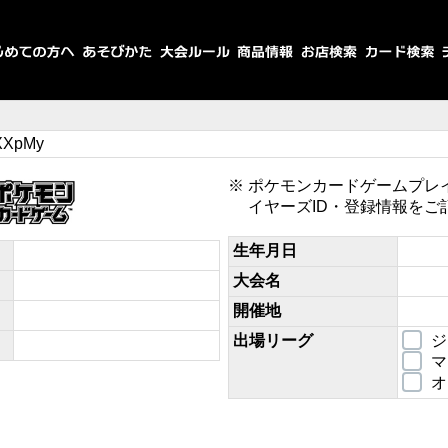
XXpMy
ポケモンカードゲームプレ
イヤーズID・登録情報をご
生年月日
大会名
開催地
出場リーグ
ジ
マ
オ