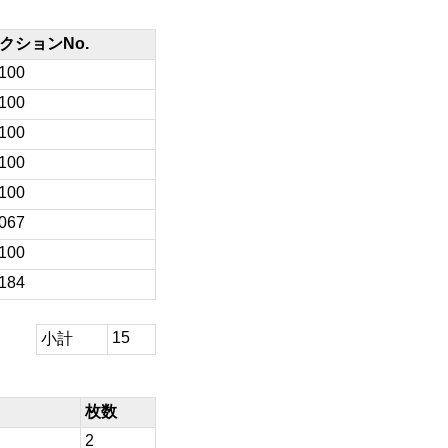
クションNo.
/100
/100
/100
/100
/100
/067
/100
/184
15
小計
枚数
2