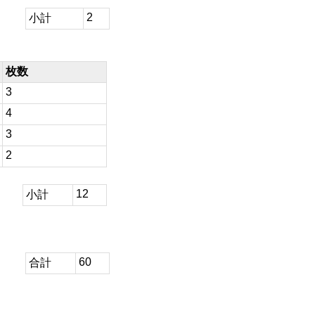
2
小計
枚数
3
4
3
2
12
小計
60
合計