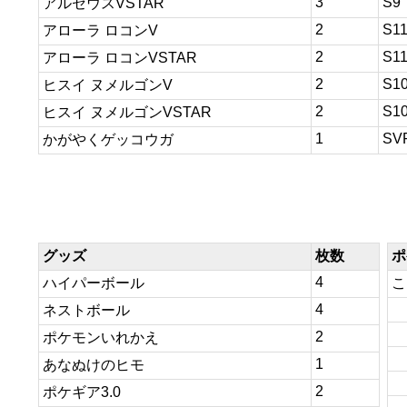
3
S9
アルセウスVSTAR
2
S1
アローラ ロコンV
2
S1
アローラ ロコンVSTAR
2
S1
ヒスイ ヌメルゴンV
2
S1
ヒスイ ヌメルゴンVSTAR
1
SV
かがやくゲッコウガ
グッズ
枚数
ポ
4
ハイパーボール
こ
4
ネストボール
2
ポケモンいれかえ
1
あなぬけのヒモ
2
ポケギア3.0