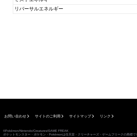
リバーサルエネルギー
お問い合わせ
サイトのご利用
サイトマップ
リンク
©Pokémon/Nintendo/Creatures/GAME FREAK
ポケットモンスター・ポケモン・Pokémonは任天堂・クリーチャーズ・ゲームフリークの商標で