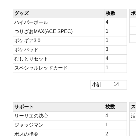
グッズ
枚数
ポ
4
ハイパーボール
1
つりざおMAX(ACE SPEC)
1
ポケギア3.0
3
ポケパッド
4
むしとりセット
1
スペシャルレッドカード
14
小計
サポート
枚数
ス
4
リーリエの決心
活
1
ジャッジマン
2
ボスの指令