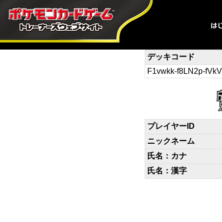
デッキコード
F1vwkk-f8LN2p-fVkV
プレイヤーID
ニックネーム
氏名：カナ
氏名：漢字