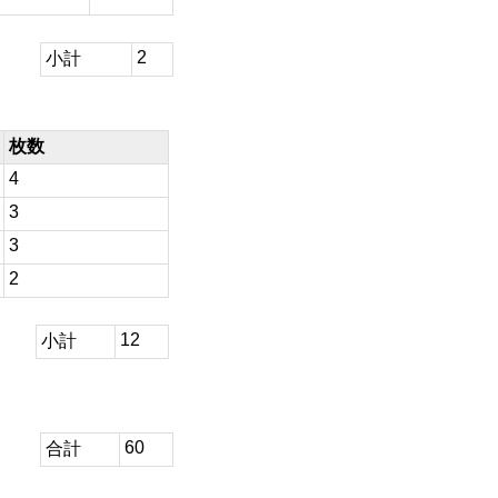
2
小計
枚数
4
3
3
2
12
小計
60
合計