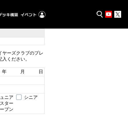
イヤーズクラブのプレ
記入ください。
年 月 日
ュニア
シニア
スター
ープン