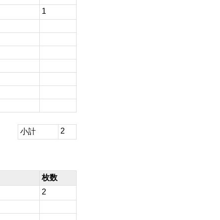
1
2
小計
枚数
2