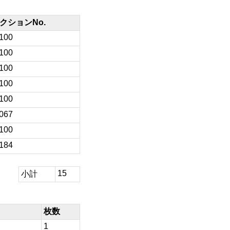
クションNo.
/100
/100
/100
/100
/100
/067
/100
/184
15
小計
枚数
1