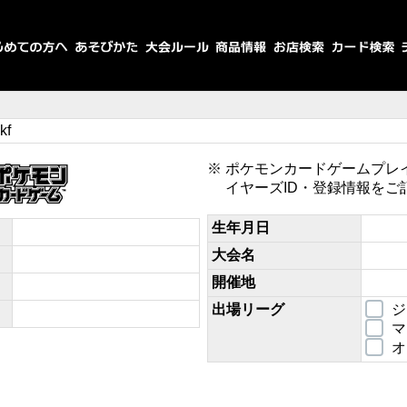
kf
ポケモンカードゲームプレ
イヤーズID・登録情報をご
生年月日
大会名
開催地
出場リーグ
ジ
マ
オ