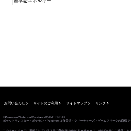
基本悪エネルギー
お問い合わせ
サイトのご利用
サイトマップ
リンク
©Pokémon/Nintendo/Creatures/GAME FREAK
ポケットモンスター・ポケモン・Pokémonは任天堂・クリーチャーズ・ゲームフリークの商標で
このホームページに掲載されている内容の著作権は(株)クリーチャーズ、(株)ポケモンに帰属し