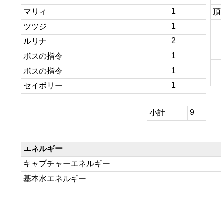
1
マリィ
頂
1
ツツジ
2
ルリナ
1
ボスの指令
1
ボスの指令
1
セイボリー
9
小計
エネルギー
キャプチャーエネルギー
基本水エネルギー