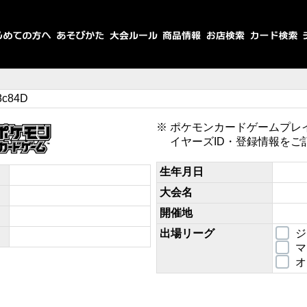
8c84D
ポケモンカードゲームプレ
イヤーズID・登録情報をご
生年月日
大会名
開催地
出場リーグ
ジ
マ
オ