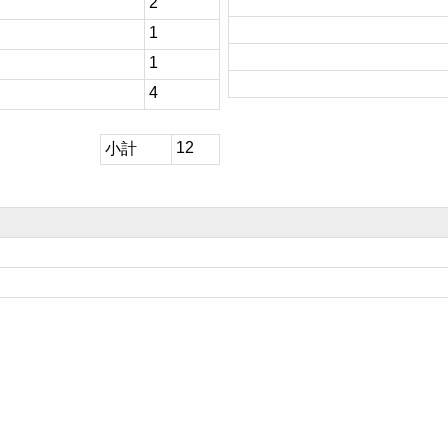
2
1
1
4
12
小計