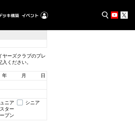
イヤーズクラブのプレ
記入ください。
年 月 日
ュニア
シニア
スター
ープン