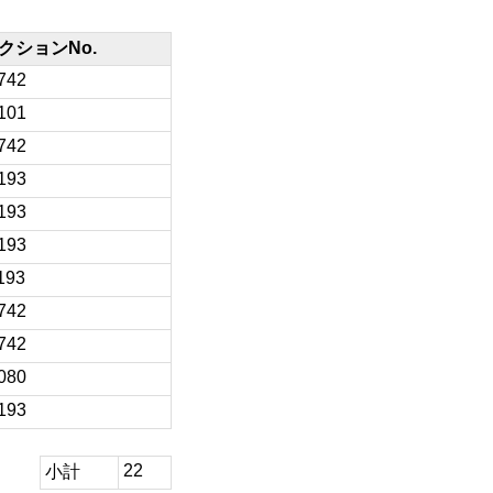
クションNo.
742
101
742
193
193
193
193
742
742
080
193
22
小計