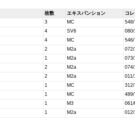
枚数
エキスパンション
コレ
3
MC
548/
4
SV6
080/
4
MC
546/
2
M2a
072/
1
M2a
073/
2
M2a
074/
2
M2a
011/
1
MC
312/
1
MC
489/
1
M3
061/
1
M2a
012/