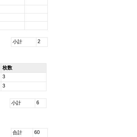
2
小計
枚数
3
3
6
小計
60
合計