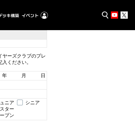
イヤーズクラブのプレ
記入ください。
年 月 日
ュニア
シニア
スター
ープン