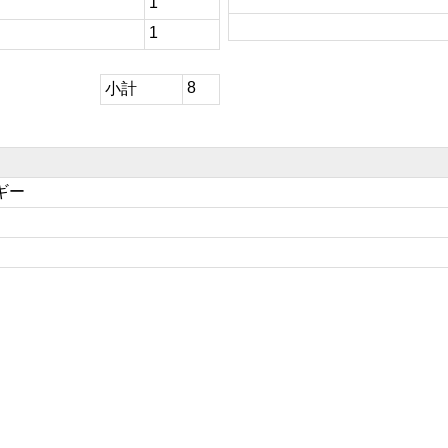
1
1
8
小計
ギー