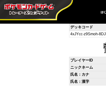
デッキコード
4xJYcc-z9Smoh-8D
プレイヤーID
ニックネーム
氏名：カナ
氏名：漢字