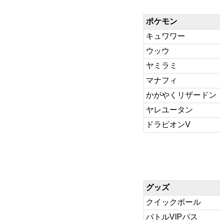
ポケモン
キュワワー
ウッウ
ヤミラミ
マナフィ
かがやくリザードン
ヤレユータン
ドラピオンV
グッズ
クイックボール
バトルVIPパス