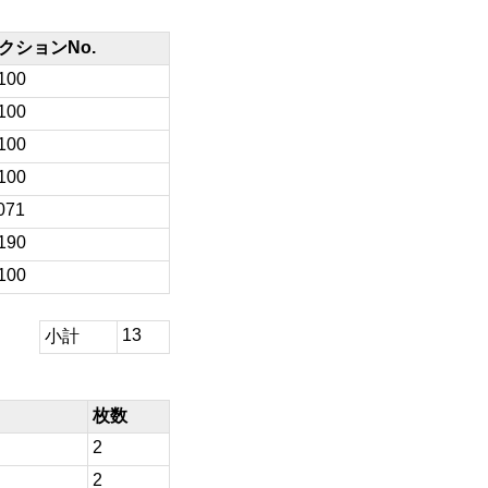
クションNo.
100
100
100
100
071
190
100
13
小計
枚数
2
2