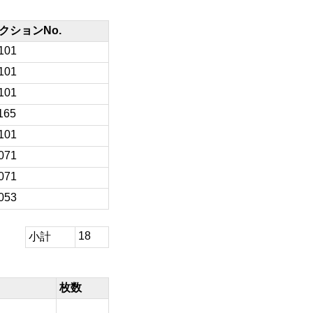
クションNo.
101
101
101
165
101
071
071
053
18
小計
枚数