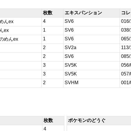
枚数
エキスパンション
コレ
4
SV6
016/
めんex
1
SV6
038/
んex
1
SV6
065/
のめんex
2
SV2a
113/
2
SV6
085/
3
SV5K
056/
3
SV5K
057/
2
SVHM
001/
枚数
ポケモンのどうぐ
4