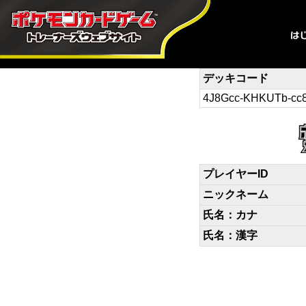
デッキコード
4J8Gcc-KHKUTb-cc
プレイヤーID
ニックネーム
氏名：カナ
氏名：漢字