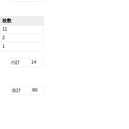
枚数
11
2
1
14
小計
60
合計