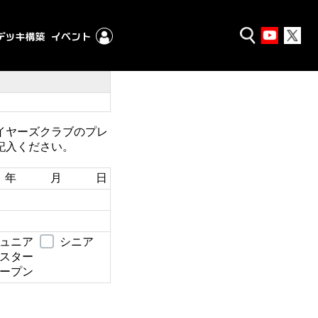
イヤーズクラブのプレ
記入ください。
年 月 日
ュニア
シニア
スター
ープン