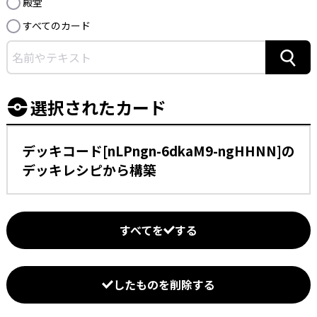
殿堂
すべてのカード
検索
選択されたカード
デッキコード[nLPngn-6dkaM9-ngHHNN]の
デッキレシピから構築
すべてを
する
したものを削除する