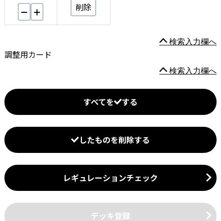
削除
検索入力欄へ
調整用カード
検索入力欄へ
すべてを
する
したものを削除する
レギュレーションチェック
デッキ登録