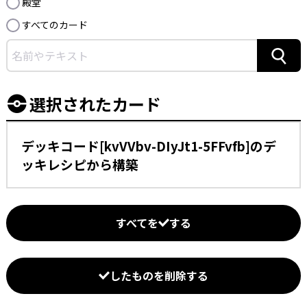
殿堂
すべてのカード
検索
選択されたカード
デッキコード[kvVVbv-DIyJt1-5FFvfb]のデ
ッキレシピから構築
すべてを
する
したものを削除する