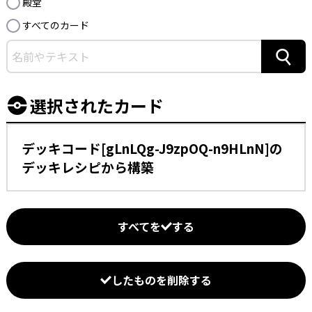
殿堂
すべてのカード
検索
選択されたカード
デッキコード[gLnLQg-J9zpOQ-n9HLnN]の
デッキレシピから構築
すべてを
する
したものを削除する