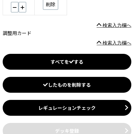
削除
検索入力欄へ
調整用カード
検索入力欄へ
すべてを
する
したものを削除する
レギュレーションチェック
デッキ登録