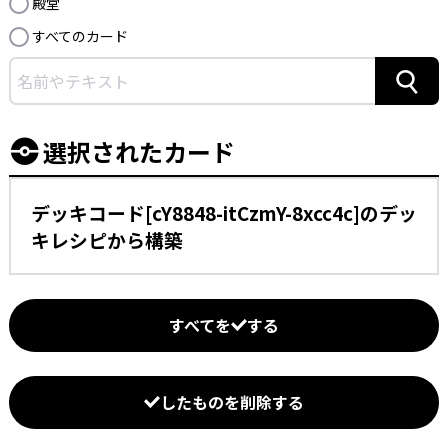
殿堂
すべてのカード
検索
選択されたカード
デッキコード[cY8848-itCzmY-8xcc4c]のデッ
キレシピから構築
すべてを
する
したものを削除する