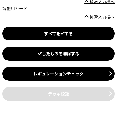
検索入力欄へ
調整用カード
検索入力欄へ
すべてを
する
したものを削除する
レギュレーションチェック
デッキ登録