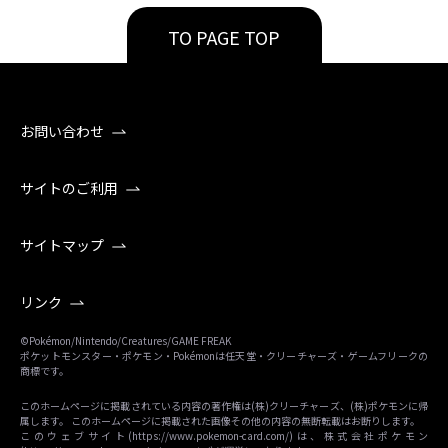
TO PAGE TOP
お問い合わせ
サイトのご利用
サイトマップ
リンク
©Pokémon/Nintendo/Creatures/GAME FREAK
ポケットモンスター・ポケモン・Pokémonは任天堂・クリーチャーズ・ゲームフリークの
商標です。
このホームページに掲載されている内容の著作権は(株)クリーチャーズ、(株)ポケモンに帰
属します。 このホームページに掲載された画像その他の内容の無断転載はお断りします。
このウェブサイト(
https://www.pokemon-card.com/
)は、株式会社ポケモン