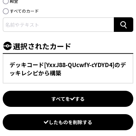
殿堂
すべてのカード
検索
選択されたカード
デッキコード[YxxJ88-QUcwfY-cYDYD4]のデ
ッキレシピから構築
すべてを
する
したものを削除する