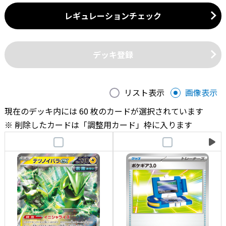
レギュレーションチェック
デッキ登録
リスト表示
画像表示
現在のデッキ内には 60 枚のカードが選択されています
削除したカードは「調整用カード」枠に入ります