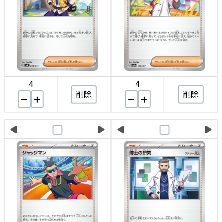
4
4
削除
削除