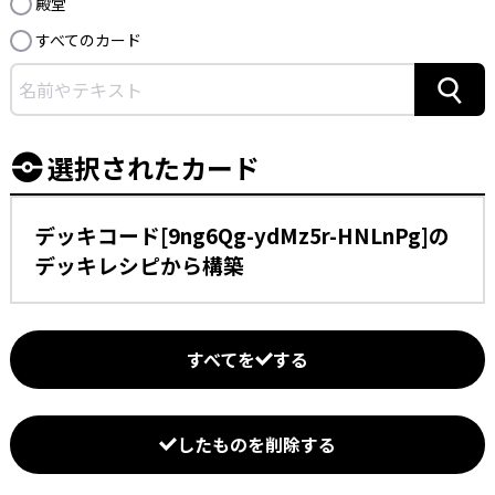
殿堂
すべてのカード
検索
選択されたカード
デッキコード[9ng6Qg-ydMz5r-HNLnPg]の
デッキレシピから構築
すべてを
する
したものを削除する