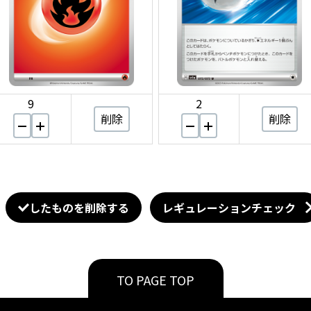
9
2
削除
削除
したものを削除する
レギュレーションチェック
TO PAGE TOP