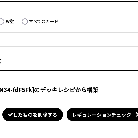
殿堂
すべてのカード
ド
QN34-fdF5Fk]のデッキレシピから構築
したものを削除する
レギュレーションチェック