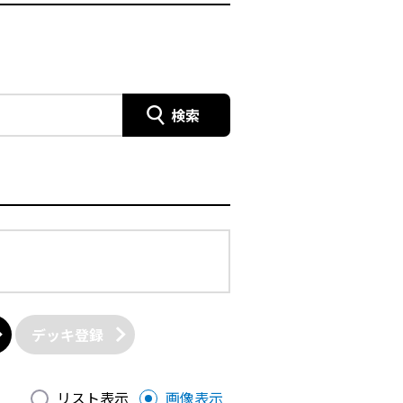
検索
デッキ登録
リスト表示
画像表示