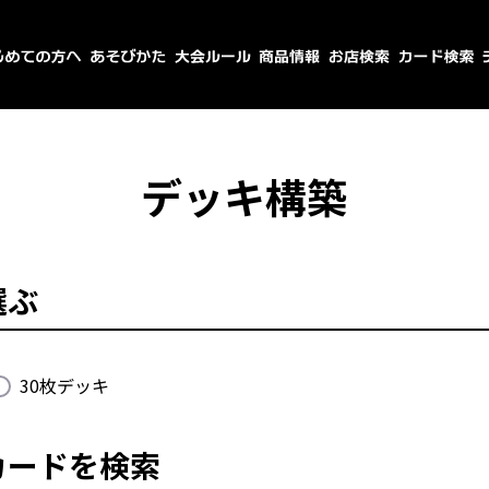
デッキ構築
選ぶ
30枚デッキ
カードを検索