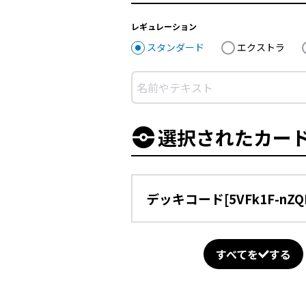
レギュレーション
スタンダード
エクストラ
選択されたカー
デッキコード[5VFk1F-nZ
すべてを
する