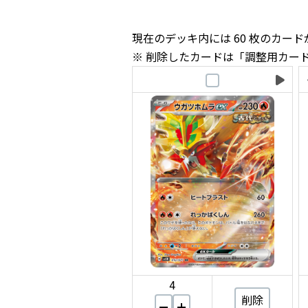
現在のデッキ内には 60 枚のカー
削除したカードは「調整用カー
4
削除