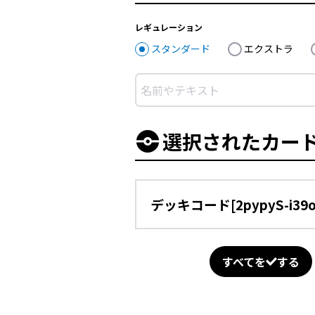
レギュレーション
スタンダード
エクストラ
選択されたカー
デッキコード[2pypyS-i3
すべてを
する