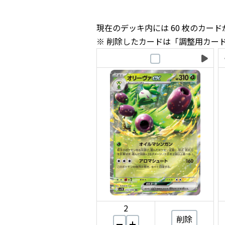
現在のデッキ内には 60 枚のカー
削除したカードは「調整用カー
2
削除