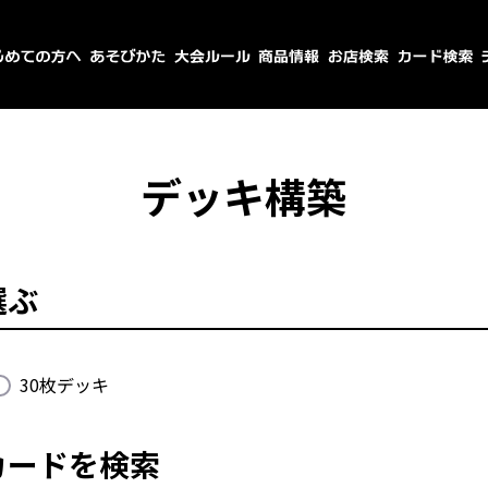
デッキ構築
選ぶ
30枚デッキ
カードを検索