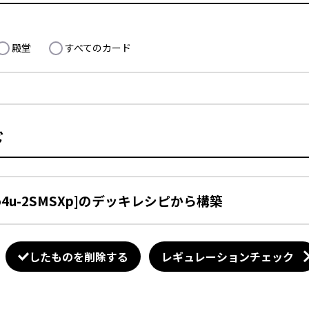
殿堂
すべてのカード
ド
9o4u-2SMSXp]のデッキレシピから構築
したものを削除する
レギュレーションチェック