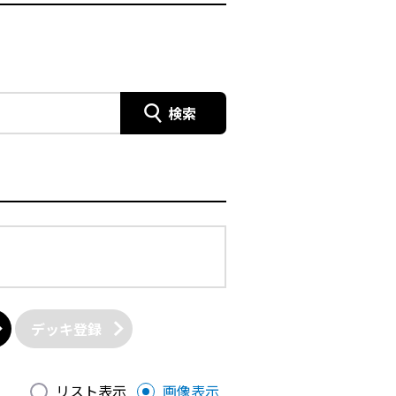
検索
デッキ登録
リスト表示
画像表示