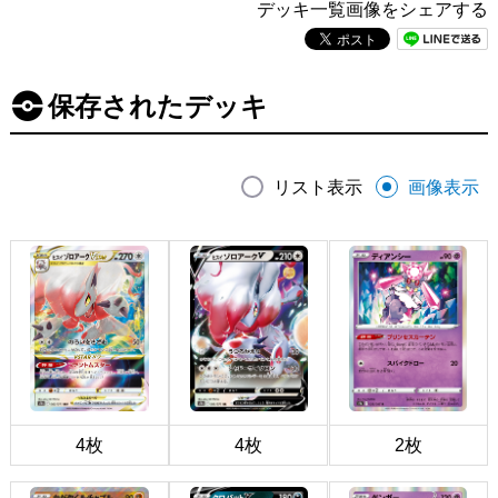
デッキ一覧画像をシェアする
保存されたデッキ
リスト表示
画像表示
4枚
4枚
2枚