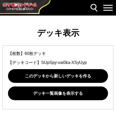
デッキ表示
【枚数】60枚デッキ
【デッキコード】
SUpSpy-vai0ka-XSyUyp
このデッキから新しいデッキを作る
デッキ一覧画像を表示する